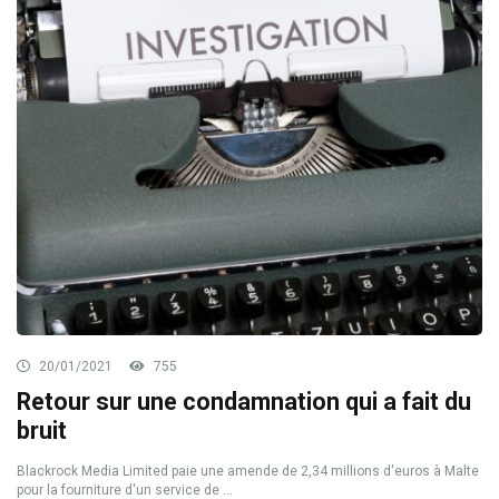
20/01/2021
755
Retour sur une condamnation qui a fait du
bruit
Blackrock Media Limited paie une amende de 2,34 millions d'euros à Malte
pour la fourniture d'un service de ...