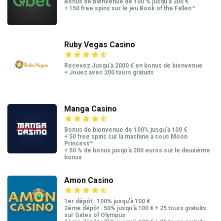
Bonus de bienvenue de 100 % jusqu’à 300 €
+ 150 free spins sur le jeu Book of the Fallen™
Ruby Vegas Casino
Recevez Jusqu'à 2000 € en bonus de bienvenue
+ Jouez avec 200 tours gratuits
Manga Casino
Bonus de bienvenue de 100% jusqu’à 100 €
+ 50 free spins sur la machine à sous Moon
Princess™
+ 50 % de bonus jusqu’à 200 euros sur le deuxième
bonus
Amon Casino
1er dépôt : 100% jusqu'à 100 €
2ème dépôt : 50% jusqu'à 100 € + 25 tours gratuits
sur Gates of Olympus