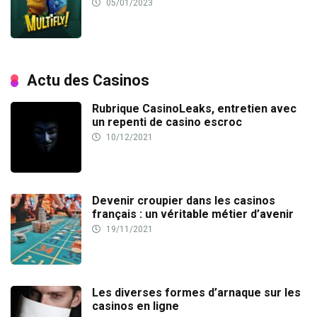
05/01/2023
Actu des Casinos
Rubrique CasinoLeaks, entretien avec
un repenti de casino escroc
10/12/2021
Devenir croupier dans les casinos
français : un véritable métier d’avenir
19/11/2021
Les diverses formes d’arnaque sur les
casinos en ligne