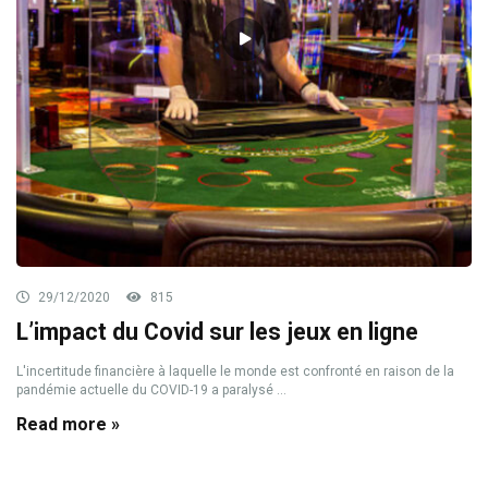
29/12/2020
815
L’impact du Covid sur les jeux en ligne
L'incertitude financière à laquelle le monde est confronté en raison de la
pandémie actuelle du COVID-19 a paralysé ...
Read more »