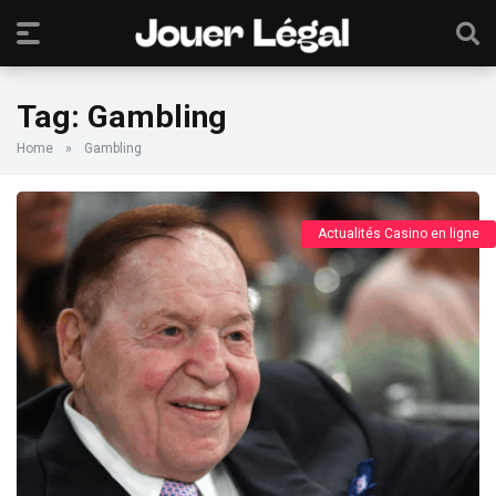
Tag:
Gambling
Home
»
Gambling
Actualités Casino en ligne