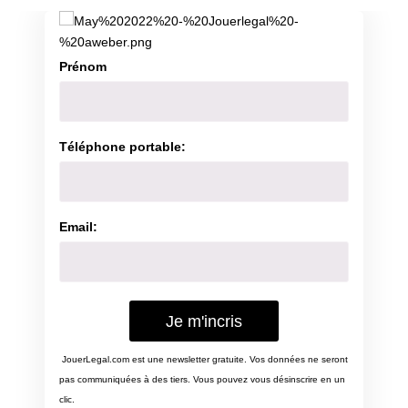
Prénom
Téléphone portable:
Email:
JouerLegal.com est une newsletter gratuite. Vos données ne seront
pas communiquées à des tiers. Vous pouvez vous désinscrire en un
clic.