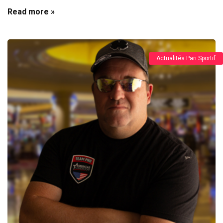
Read more »
Actualités Pari Sportif