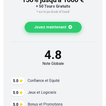
+ 50 Tours Gratuits
* sur le jeu Book of Dead!
Jouez maintenant
4.8
Note Globale
Confiance et Equité
5.0
Jeux et Logiciels
5.0
Bonus et Promotions
5.0