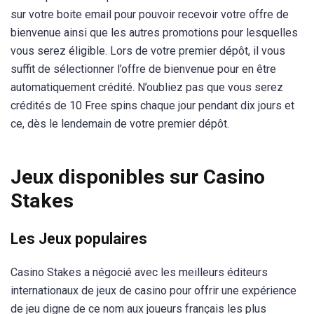
sur votre boite email pour pouvoir recevoir votre offre de
bienvenue ainsi que les autres promotions pour lesquelles
vous serez éligible. Lors de votre premier dépôt, il vous
suffit de sélectionner l’offre de bienvenue pour en être
automatiquement crédité. N’oubliez pas que vous serez
crédités de 10 Free spins chaque jour pendant dix jours et
ce, dès le lendemain de votre premier dépôt.
Jeux disponibles sur Casino
Stakes
Les Jeux populaires
Casino Stakes a négocié avec les meilleurs éditeurs
internationaux de jeux de casino pour offrir une expérience
de jeu digne de ce nom aux joueurs français les plus