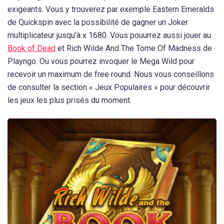
exigeants. Vous y trouverez par exemple Eastern Emeralds
de Quickspin avec la possibilité de gagner un Joker
multiplicateur jusqu’à x 1680. Vous pouurrez aussi jouer au
Book of Dead
et Rich Wilde And The Tome Of Madness de
Playngo. Ou vous pourrez invoquer le Mega Wild pour
recevoir un maximum de free round. Nous vous conseillons
de consulter la section « Jeux Populaires » pour découvrir
les jeux les plus prisés du moment.