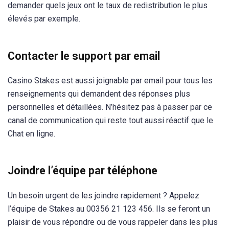
demander quels jeux ont le taux de redistribution le plus
élevés par exemple.
Contacter le support par email
Casino Stakes est aussi joignable par email pour tous les
renseignements qui demandent des réponses plus
personnelles et détaillées. N’hésitez pas à passer par ce
canal de communication qui reste tout aussi réactif que le
Chat en ligne.
Joindre l’équipe par téléphone
Un besoin urgent de les joindre rapidement ? Appelez
l’équipe de Stakes au 00356 21 123 456. Ils se feront un
plaisir de vous répondre ou de vous rappeler dans les plus