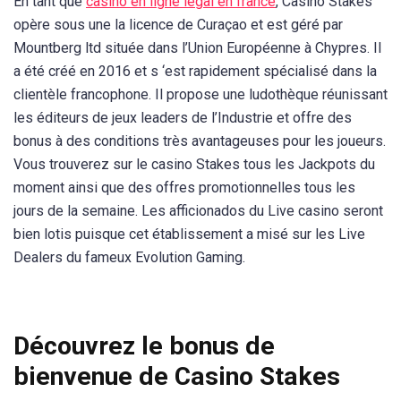
En tant que
casino en ligne legal en france
, Casino Stakes
opère sous une la licence de Curaçao et est géré par
Mountberg ltd située dans l’Union Européenne à Chypres. Il
a été créé en 2016 et s ‘est rapidement spécialisé dans la
clientèle francophone. Il propose une ludothèque réunissant
les éditeurs de jeux leaders de l’Industrie et offre des
bonus à des conditions très avantageuses pour les joueurs.
Vous trouverez sur le casino Stakes tous les Jackpots du
moment ainsi que des offres promotionnelles tous les
jours de la semaine. Les afficionados du Live casino seront
bien lotis puisque cet établissement a misé sur les Live
Dealers du fameux Evolution Gaming.
Découvrez le bonus de
bienvenue de Casino Stakes