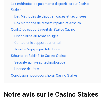
Les méthodes de paiements disponibles sur Casino
Stakes
Des Méthodes de dépôt efficaces et sécurisées
Des Méthodes de retraits rapides et simples
Qualité du support client de Stakes Casino
Disponibilité du tchat en ligne
Contacter le support par email
Joindre l’équipe par téléphone
Sécurité et fiabilité de Casino Stakes
Sécurité au niveau technologique
Licence de Jeux
Conclusion : pourquoi choisir Casino Stakes
Notre avis sur le Casino Stakes