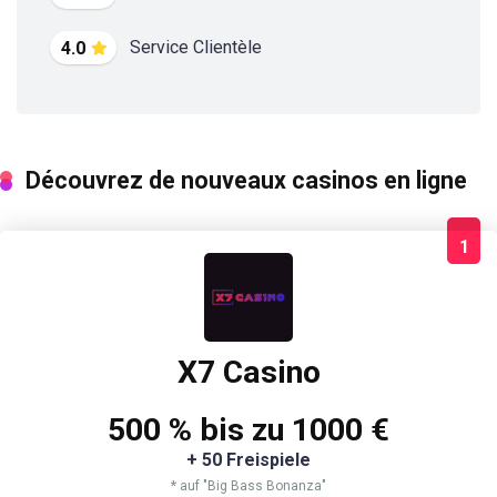
Service Clientèle
4.0
Découvrez de nouveaux casinos en ligne
1
X7 Casino
500 % bis zu 1000 €
+ 50 Freispiele
* auf "Big Bass Bonanza"