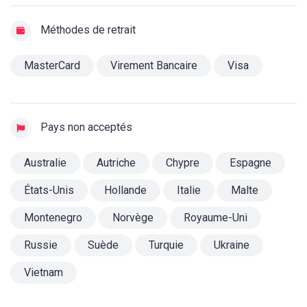
Méthodes de retrait
MasterCard
Virement Bancaire
Visa
Pays non acceptés
Australie
Autriche
Chypre
Espagne
États-Unis
Hollande
Italie
Malte
Montenegro
Norvège
Royaume-Uni
Russie
Suède
Turquie
Ukraine
Vietnam