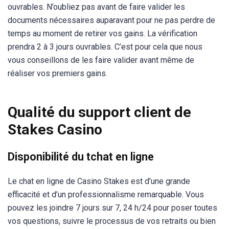
ouvrables. N’oubliez pas avant de faire valider les
documents nécessaires auparavant pour ne pas perdre de
temps au moment de retirer vos gains. La vérification
prendra 2 à 3 jours ouvrables. C’est pour cela que nous
vous conseillons de les faire valider avant même de
réaliser vos premiers gains.
Qualité du support client de
Stakes Casino
Disponibilité du tchat en ligne
Le chat en ligne de Casino Stakes est d’une grande
efficacité et d’un professionnalisme remarquable. Vous
pouvez les joindre 7 jours sur 7, 24 h/24 pour poser toutes
vos questions, suivre le processus de vos retraits ou bien