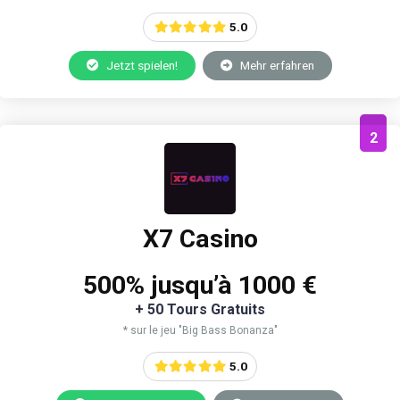
5.0
Jetzt spielen!
Mehr erfahren
2
X7 Casino
500% jusqu’à 1000 €
+ 50 Tours Gratuits
* sur le jeu "Big Bass Bonanza"
5.0