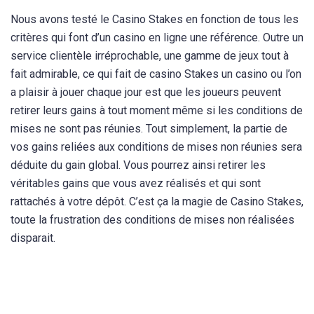
Nous avons testé le Casino Stakes en fonction de tous les
critères qui font d’un casino en ligne une référence. Outre un
service clientèle irréprochable, une gamme de jeux tout à
fait admirable, ce qui fait de casino Stakes un casino ou l’on
a plaisir à jouer chaque jour est que les joueurs peuvent
retirer leurs gains à tout moment même si les conditions de
mises ne sont pas réunies. Tout simplement, la partie de
vos gains reliées aux conditions de mises non réunies sera
déduite du gain global. Vous pourrez ainsi retirer les
véritables gains que vous avez réalisés et qui sont
rattachés à votre dépôt. C’est ça la magie de Casino Stakes,
toute la frustration des conditions de mises non réalisées
disparait.