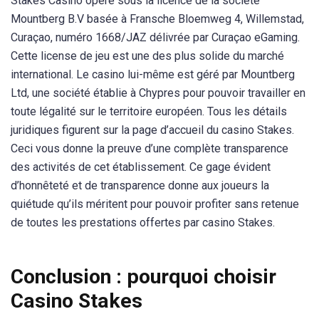
Stakes Casino opère sous la licence de la société
Mountberg B.V basée à Fransche Bloemweg 4, Willemstad,
Curaçao, numéro 1668/JAZ délivrée par Curaçao eGaming.
Cette license de jeu est une des plus solide du marché
international. Le casino lui-même est géré par Mountberg
Ltd, une société établie à Chypres pour pouvoir travailler en
toute légalité sur le territoire européen. Tous les détails
juridiques figurent sur la page d’accueil du casino Stakes.
Ceci vous donne la preuve d’une complète transparence
des activités de cet établissement. Ce gage évident
d’honnêteté et de transparence donne aux joueurs la
quiétude qu’ils méritent pour pouvoir profiter sans retenue
de toutes les prestations offertes par casino Stakes.
Conclusion : pourquoi choisir
Casino Stakes