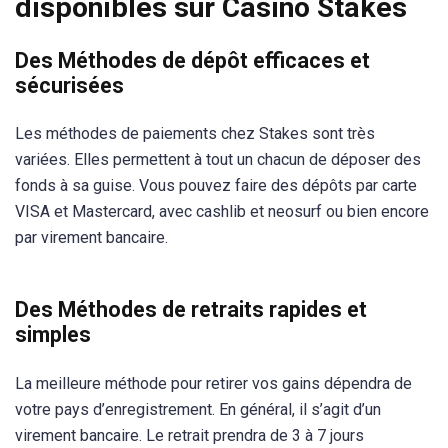
disponibles sur Casino Stakes
Des Méthodes de dépôt efficaces et
sécurisées
Les méthodes de paiements chez Stakes sont très
variées. Elles permettent à tout un chacun de déposer des
fonds à sa guise. Vous pouvez faire des dépôts par carte
VISA et Mastercard, avec cashlib et neosurf ou bien encore
par virement bancaire.
Des Méthodes de retraits rapides et
simples
La meilleure méthode pour retirer vos gains dépendra de
votre pays d’enregistrement. En général, il s’agit d’un
virement bancaire. Le retrait prendra de 3 à 7 jours