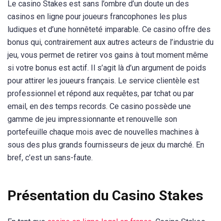
Le casino Stakes est sans l’ombre d’un doute un des
casinos en ligne pour joueurs francophones les plus
ludiques et d’une honnêteté imparable. Ce casino offre des
bonus qui, contrairement aux autres acteurs de l’industrie du
jeu, vous permet de retirer vos gains à tout moment même
si votre bonus est actif. Il s’agit là d’un argument de poids
pour attirer les joueurs français. Le service clientèle est
professionnel et répond aux requêtes, par tchat ou par
email, en des temps records. Ce casino possède une
gamme de jeu impressionnante et renouvelle son
portefeuille chaque mois avec de nouvelles machines à
sous des plus grands fournisseurs de jeux du marché. En
bref, c’est un sans-faute.
Présentation du Casino Stakes